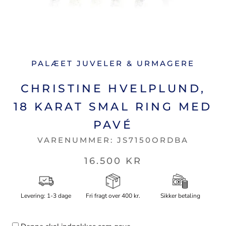
PALÆET JUVELER & URMAGERE
CHRISTINE HVELPLUND,
18 KARAT SMAL RING MED
PAVÉ
VARENUMMER:
JS7150ORDBA
16.500 KR
Levering: 1-3 dage
Fri fragt over 400 kr.
Sikker betaling