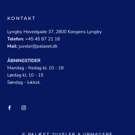
KONTAKT
Lyngby Hovedgade 37, 2800 Kongens Lyngby
Telefon:
+45 45 87 21 16
Mail:
juveler@palaeet.dk
ÅBNINGSTIDER
Mandag - fredag kl. 10 - 18
Lørdag kl. 10 - 15
Søndag - lukket.
© PALÆET JUVELER & URMAGERE