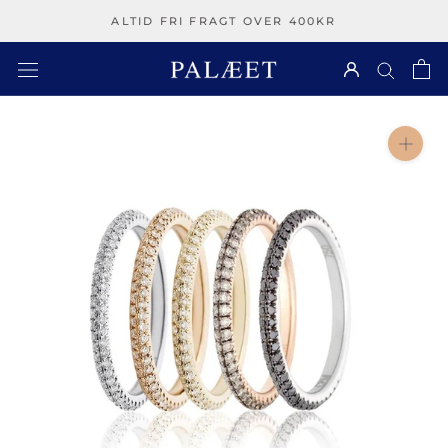
Spring
ALTID FRI FRAGT OVER 400KR
over