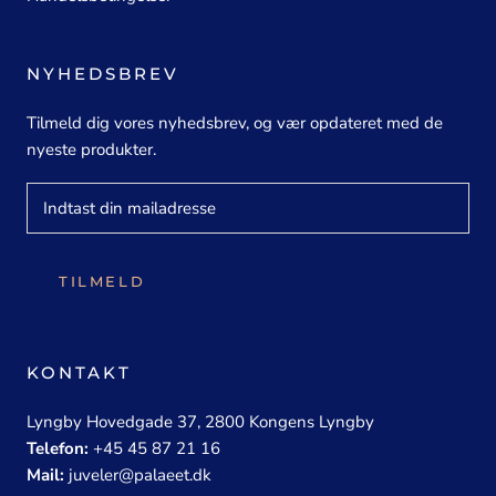
NYHEDSBREV
Tilmeld dig vores nyhedsbrev, og vær opdateret med de
nyeste produkter.
TILMELD
KONTAKT
Lyngby Hovedgade 37, 2800 Kongens Lyngby
Telefon:
+45 45 87 21 16
Mail:
juveler@palaeet.dk