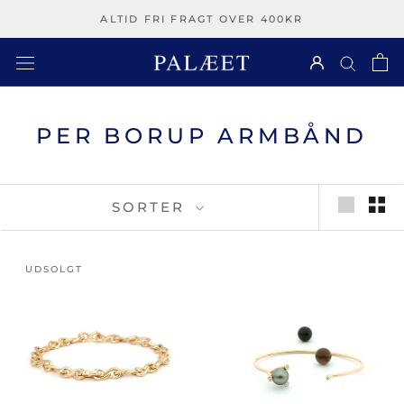
Spring
ALTID FRI FRAGT OVER 400KR
over
PER BORUP ARMBÅND
SORTER
UDSOLGT