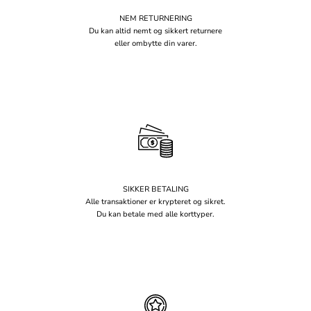
NEM RETURNERING
Du kan altid nemt og sikkert returnere
eller ombytte din varer.
SIKKER BETALING
Alle transaktioner er krypteret og sikret.
Du kan betale med alle korttyper.