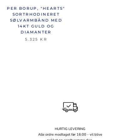
PER BORUP, "HEARTS"
SORTRHODINERET
SØLVARMBÅND MED
14KT GULD OG
DIAMANTER
5.325 KR
HURTIG LEVERING
Alle ordre modtaget før 16:00 - vil blive