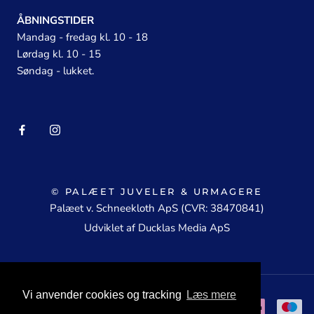
ÅBNINGSTIDER
Mandag - fredag kl. 10 - 18
Lørdag kl. 10 - 15
Søndag - lukket.
© PALÆET JUVELER & URMAGERE
Palæet v. Schneekloth ApS (CVR: 38470841)
Udviklet af Ducklas Media ApS
Vi anvender cookies og tracking
Læs mere