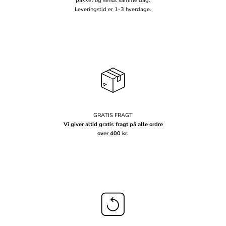
pakket og sendt samme dag.
Leveringstid er 1-3 hverdage.
GRATIS FRAGT
Vi giver altid gratis fragt på alle ordre
over 400 kr.