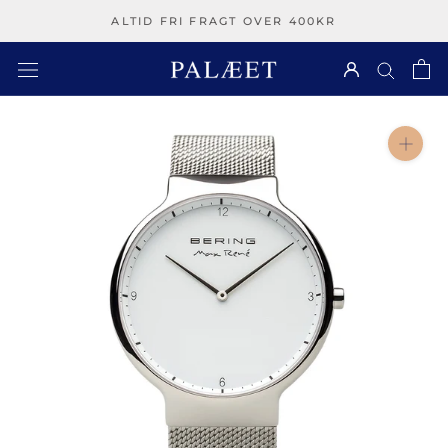
Spring
ALTID FRI FRAGT OVER 400KR
over