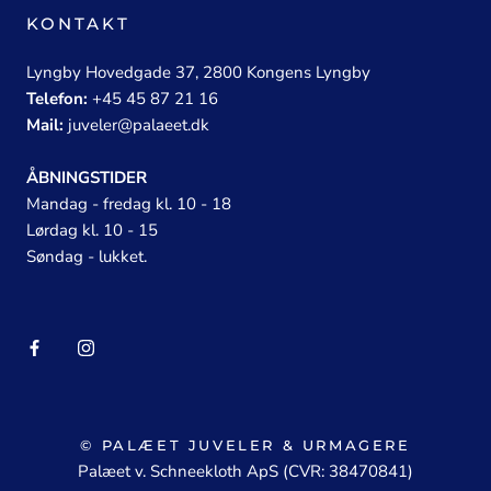
KONTAKT
Lyngby Hovedgade 37, 2800 Kongens Lyngby
Telefon:
+45 45 87 21 16
Mail:
juveler@palaeet.dk
ÅBNINGSTIDER
Mandag - fredag kl. 10 - 18
Lørdag kl. 10 - 15
Søndag - lukket.
© PALÆET JUVELER & URMAGERE
Palæet v. Schneekloth ApS (CVR: 38470841)