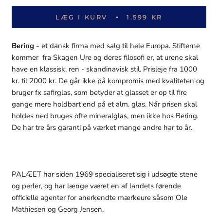
LÆG I KURV
1.599 KR
Bering -
et dansk firma med salg til hele Europa. Stifterne
kommer fra Skagen Ure og deres filosofi er, at urene skal
have en klassisk, ren - skandinavisk stil. Prisleje fra 1000
kr. til 2000 kr. De går ikke på kompromis med kvaliteten og
bruger fx safirglas, som betyder at glasset er op til fire
gange mere holdbart end på et alm. glas. Når prisen skal
holdes ned bruges ofte mineralglas, men ikke hos Bering.
De har tre års garanti på værket mange andre har to år.
PALÆET har siden 1969 specialiseret sig i udsøgte stene
og perler, og har længe været en af landets førende
officielle agenter for anerkendte mærkeure såsom Ole
Mathiesen og Georg Jensen.