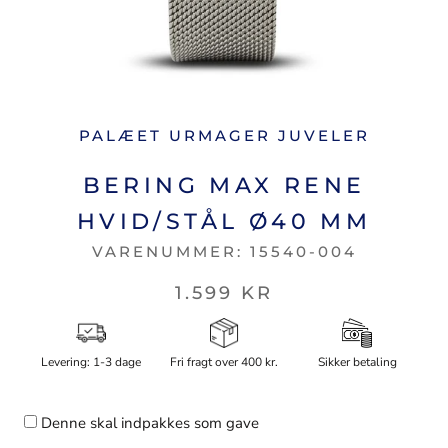
PALÆET URMAGER JUVELER
BERING MAX RENE
HVID/STÅL Ø40 MM
VARENUMMER:
15540-004
1.599 KR
Levering: 1-3 dage
Fri fragt over 400 kr.
Sikker betaling
Denne skal indpakkes som gave