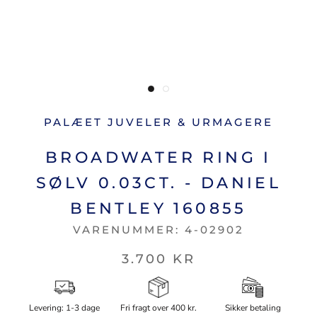
PALÆET JUVELER & URMAGERE
BROADWATER RING I
SØLV 0.03CT. - DANIEL
BENTLEY 160855
VARENUMMER:
4-02902
3.700 KR
Levering: 1-3 dage
Fri fragt over 400 kr.
Sikker betaling