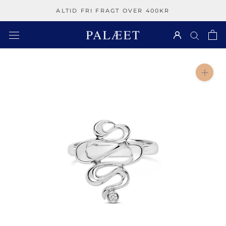
Spring
ALTID FRI FRAGT OVER 400KR
over