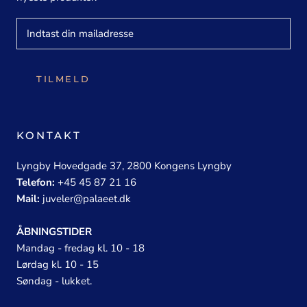
TILMELD
KONTAKT
Lyngby Hovedgade 37, 2800 Kongens Lyngby
Telefon:
+45 45 87 21 16
Mail:
juveler@palaeet.dk
ÅBNINGSTIDER
Mandag - fredag kl. 10 - 18
Lørdag kl. 10 - 15
Søndag - lukket.