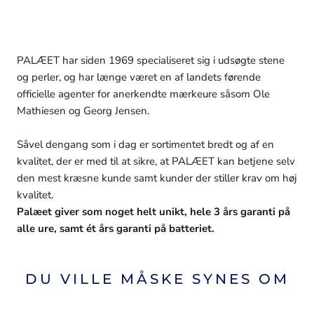
PALÆET har siden 1969 specialiseret sig i udsøgte stene
og perler, og har længe været en af landets førende
officielle agenter for anerkendte mærkeure såsom Ole
Mathiesen og Georg Jensen.
Såvel dengang som i dag er sortimentet bredt og af en
kvalitet, der er med til at sikre, at PALÆET kan betjene selv
den mest kræsne kunde samt kunder der stiller krav om høj
kvalitet.
Palæet giver som noget helt unikt, hele 3 års garanti på
alle ure, samt ét års garanti på batteriet.
DU VILLE MÅSKE SYNES OM