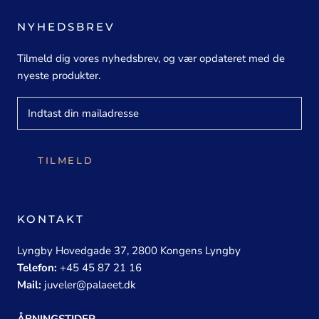
NYHEDSBREV
Tilmeld dig vores nyhedsbrev, og vær opdateret med de
nyeste produkter.
TILMELD
KONTAKT
Lyngby Hovedgade 37, 2800 Kongens Lyngby
Telefon:
+45 45 87 21 16
Mail:
juveler@palaeet.dk