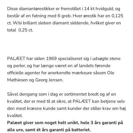
Disse diamantørestikker er fremstillet i 14 kt hvidguld, og
består af en fatning med 6 greb. Hver ørestik har en 0,125
ct. W/si brillant sleben diamant siddende, hvilket giver en
total 0,25 ct.
PALÆET har siden 1969 specialiseret sig i udsøgte stene
og perler, og har længe været en af landets førende
officielle agenter for anerkendte mærkeure såsom Ole
Mathiesen og Georg Jensen.
Såvel dengang som i dag er sortimentet bredt og af en
kvalitet, der er med til at sikre, at PALÆET kan betjene selv
den mest kræsne kunde samt kunder der stiller krav om høj
kvalitet.
Palæet giver som noget helt unikt, hele 3 års garanti på
alle ure, samt ét års garanti på batteriet.