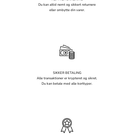
Du kan altid nemt og sikkert returnere
eller ombytte din varer.
SIKKER BETALING
Alle transaktioner er krypteret og sikret.
Du kan betale med alle korttyper.