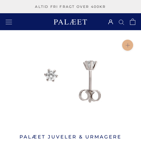
Spring
ALTID FRI FRAGT OVER 400KR
over
PALÆET JUVELER & URMAGERE