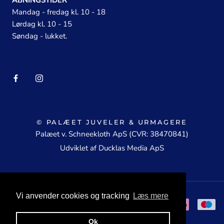
ÅBNINGSTIDER
Mandag - fredag kl. 10 - 18
Lørdag kl. 10 - 15
Søndag - lukket.
© PALÆET JUVELER & URMAGERE
Palæet v. Schneekloth ApS (CVR: 38470841)
Udviklet af Ducklas Media ApS
Vi anvender cookies og tracking
Læs mere
Ok