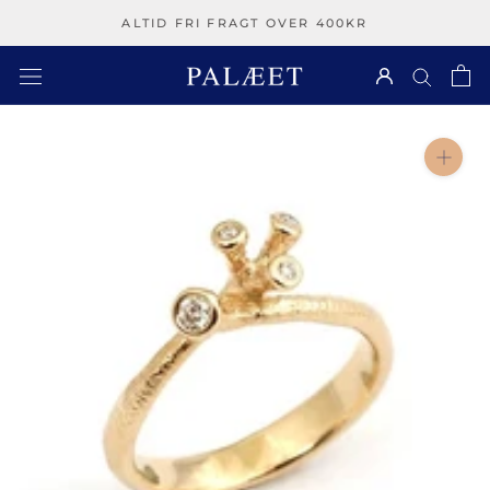
Spring
ALTID FRI FRAGT OVER 400KR
over