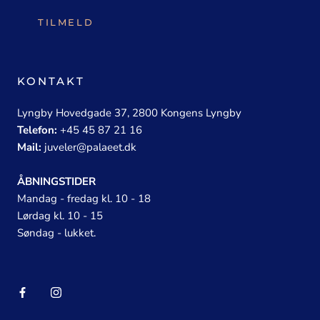
TILMELD
KONTAKT
Lyngby Hovedgade 37, 2800 Kongens Lyngby
Telefon:
+45 45 87 21 16
Mail:
juveler@palaeet.dk
ÅBNINGSTIDER
Mandag - fredag kl. 10 - 18
Lørdag kl. 10 - 15
Søndag - lukket.