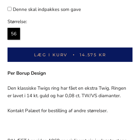
Denne skal indpakkes som gave
Størrelse:
56
LÆG I KURV
14.575 KR
Per Borup Design
Den klassiske Twigs ring har fået en ekstra Twig. Ringen
er lavet i 14 kt. guld og har 0,08 ct. TW/VS diamanter.
Kontakt Palæet for bestilling af andre størrelser.