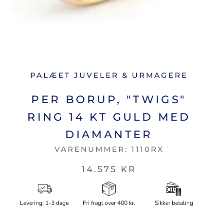
PALÆET JUVELER & URMAGERE
PER BORUP, "TWIGS"
RING 14 KT GULD MED
DIAMANTER
VARENUMMER:
1110RX
14.575 KR
Levering: 1-3 dage
Fri fragt over 400 kr.
Sikker betaling