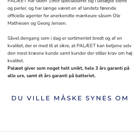
PALÆET har siden 1969 specialiseret sig i udsøgte stene
og perler, og har længe været en af landets førende
officielle agenter for anerkendte mærkeure såsom Ole
Mathiesen og Georg Jensen.
Såvel dengang som i dag er sortimentet bredt og af en
kvalitet, der er med til at sikre, at PALÆET kan betjene selv
den mest kræsne kunde samt kunder der stiller krav om høj
kvalitet.
Palæet giver som noget helt unikt, hele 3 års garanti på
alle ure, samt ét års garanti på batteriet.
DU VILLE MÅSKE SYNES OM