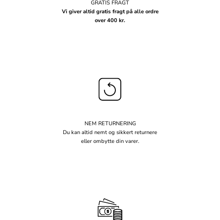
GRATIS FRAGT
Vi giver altid gratis fragt på alle ordre
over 400 kr.
NEM RETURNERING
Du kan altid nemt og sikkert returnere
eller ombytte din varer.