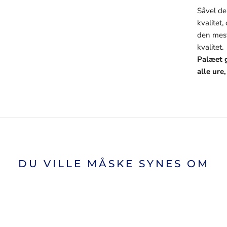
Såvel de
kvalitet,
den mest
kvalitet.
Palæet g
alle ure
DU VILLE MÅSKE SYNES OM