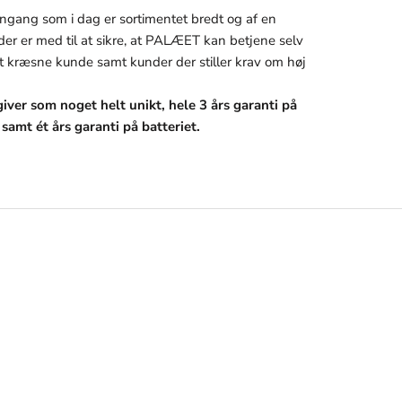
ngang som i dag er sortimentet bredt og af en
 der er med til at sikre, at PALÆET kan betjene selv
 kræsne kunde samt kunder der stiller krav om høj
iver som noget helt unikt, hele 3 års garanti på
, samt ét års garanti på batteriet.