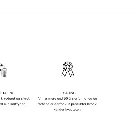
BETALING
ERFARING
 krypteret og sikret.
Vi har mere end 50 års erfaring, og og
d alle korttyper.
forhandler derfor kun produkter hvor vi
kender kvaliteten.