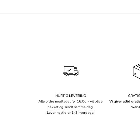
HURTIG LEVERING
GRATI
Alle ordre modtaget før 16:00 - vil blive
Vi giver altid grati
pakket og sendt samme dag.
over 
Leveringstid er 1-3 hverdage.