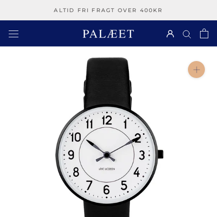
Spring
ALTID FRI FRAGT OVER 400KR
over