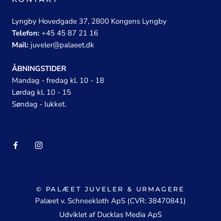
Lyngby Hovedgade 37, 2800 Kongens Lyngby
Telefon:
+45 45 87 21 16
Mail:
juveler@palaeet.dk
ÅBNINGSTIDER
Mandag - fredag kl. 10 - 18
Lørdag kl. 10 - 15
Søndag - lukket.
© PALÆET JUVELER & URMAGERE
Palæet v. Schneekloth ApS (CVR: 38470841)
Udviklet af Ducklas Media ApS