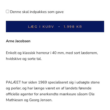
Denne skal indpakkes som gave
LÆG I KURV
1.998 KR
Arne Jacobsen
Enkelt og klassisk herrerur i 40 mm, med sort læderrem,
hvidskive og sorte tal.
PALÆET har siden 1969 specialiseret sig i udsøgte stene
og perler, og har længe været en af landets førende
officielle agenter for anerkendte mærkeure såsom Ole
Mathiesen og Georg Jensen.