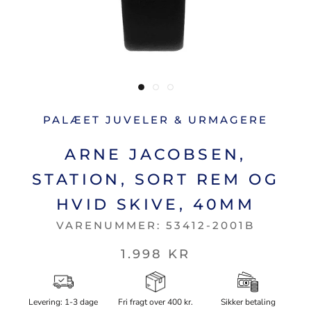
PALÆET JUVELER & URMAGERE
ARNE JACOBSEN,
STATION, SORT REM OG
HVID SKIVE, 40MM
VARENUMMER:
53412-2001B
1.998 KR
Levering: 1-3 dage
Fri fragt over 400 kr.
Sikker betaling