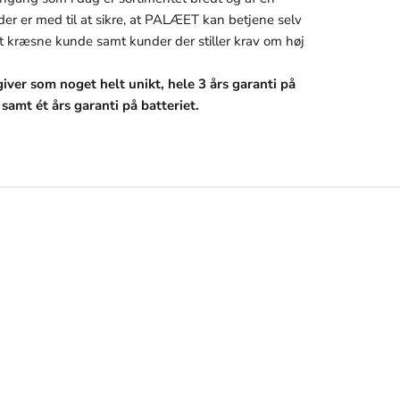
 der er med til at sikre, at PALÆET kan betjene selv
 kræsne kunde samt kunder der stiller krav om høj
iver som noget helt unikt, hele 3 års garanti på
, samt ét års garanti på batteriet.