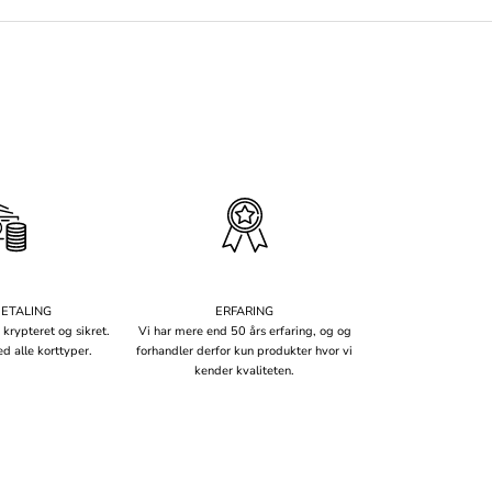
BETALING
ERFARING
 krypteret og sikret.
Vi har mere end 50 års erfaring, og og
d alle korttyper.
forhandler derfor kun produkter hvor vi
kender kvaliteten.