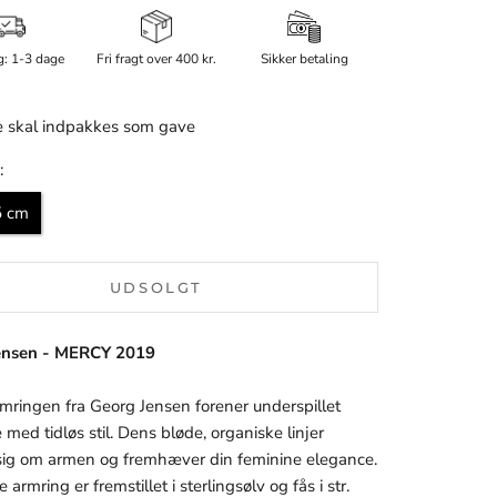
g: 1-3 dage
Fri fragt over 400 kr.
Sikker betaling
 skal indpakkes som gave
:
5 cm
UDSOLGT
ensen - MERCY 2019
mringen fra Georg Jensen forener underspillet
med tidløs stil. Dens bløde, organiske linjer
ig om armen og fremhæver din feminine elegance.
armring er fremstillet i sterlingsølv og fås i str.