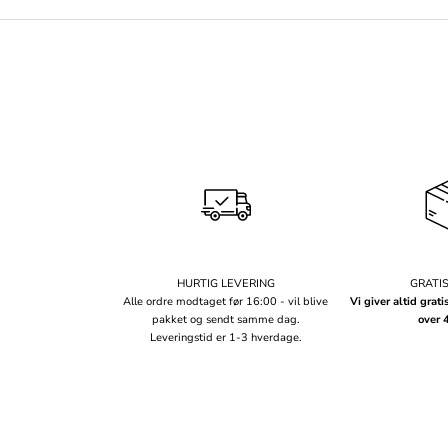
HURTIG LEVERING
GRATI
Alle ordre modtaget før 16:00 - vil blive
Vi giver altid grati
pakket og sendt samme dag.
over 
Leveringstid er 1-3 hverdage.