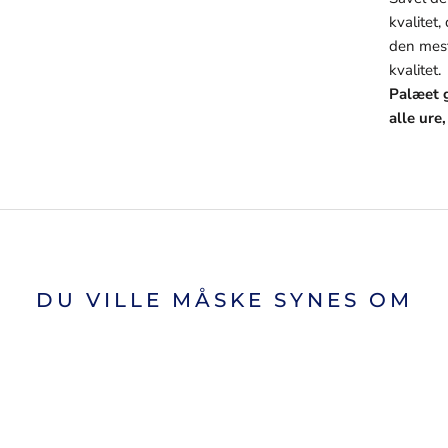
kvalitet,
den mest
kvalitet.
Palæet g
alle ure
DU VILLE MÅSKE SYNES OM