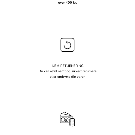
over 400 kr.
NEM RETURNERING
Du kan altid nemt og sikkert returnere
eller ombytte din varer.