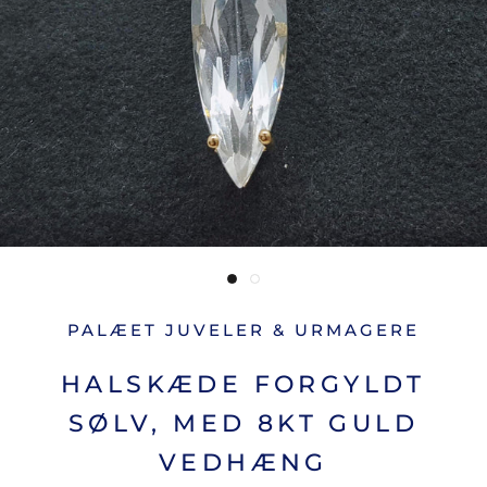
PALÆET JUVELER & URMAGERE
HALSKÆDE FORGYLDT
SØLV, MED 8KT GULD
VEDHÆNG