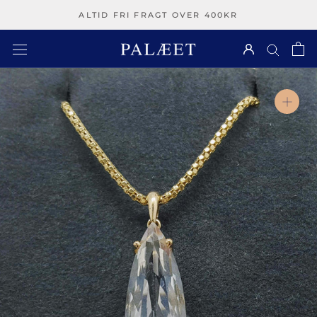
Spring
ALTID FRI FRAGT OVER 400KR
over