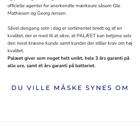
officielle agenter for anerkendte mærkeure såsom Ole
Mathiesen og Georg Jensen.
Såvel dengang som i dag er sortimentet bredt og af en
kvalitet, der er med til at sikre, at PALÆET kan betjene selv
den mest kræsne kunde samt kunder der stiller krav om høj
kvalitet.
Palæet giver som noget helt unikt, hele 3 års garanti på
alle ure, samt ét års garanti på batteriet.
DU VILLE MÅSKE SYNES OM