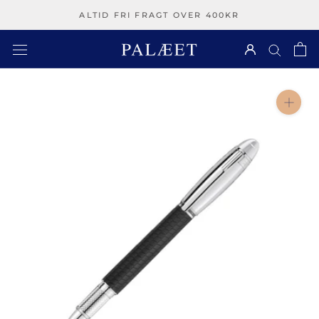
Spring
ALTID FRI FRAGT OVER 400KR
over