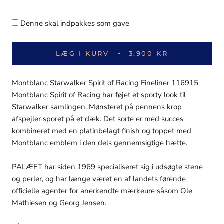
Denne skal indpakkes som gave
LÆG I KURV
3.900 KR
Montblanc Starwalker Spirit of Racing Fineliner 116915
Montblanc Spirit of Racing har føjet et sporty look til
Starwalker samlingen. Mønsteret på pennens krop
afspejler sporet på et dæk. Det sorte er med succes
kombineret med en platinbelagt finish og toppet med
Montblanc emblem i den dels gennemsigtige hætte.
PALÆET har siden 1969 specialiseret sig i udsøgte stene
og perler, og har længe været en af landets førende
officielle agenter for anerkendte mærkeure såsom Ole
Mathiesen og Georg Jensen.