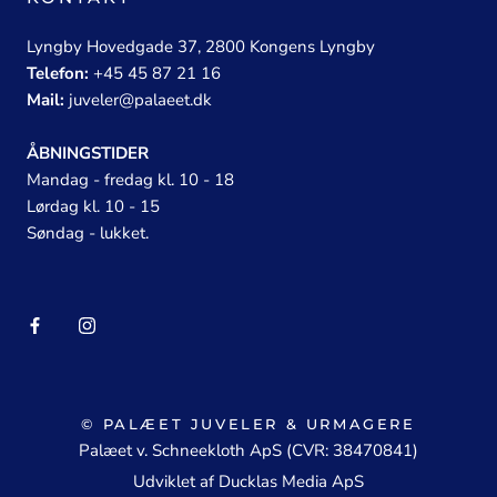
Lyngby Hovedgade 37, 2800 Kongens Lyngby
Telefon:
+45 45 87 21 16
Mail:
juveler@palaeet.dk
ÅBNINGSTIDER
Mandag - fredag kl. 10 - 18
Lørdag kl. 10 - 15
Søndag - lukket.
© PALÆET JUVELER & URMAGERE
Palæet v. Schneekloth ApS (CVR: 38470841)
Udviklet af Ducklas Media ApS