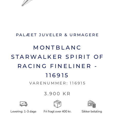
PALÆET JUVELER & URMAGERE
MONTBLANC
STARWALKER SPIRIT OF
RACING FINELINER -
116915
VARENUMMER:
116915
3.900 KR
Levering: 1-3 dage
Fri fragt over 400 kr.
Sikker betaling