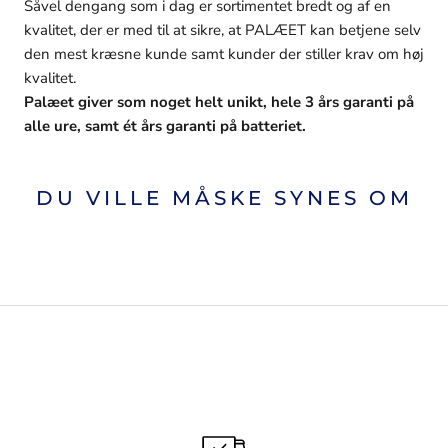
Såvel dengang som i dag er sortimentet bredt og af en
kvalitet, der er med til at sikre, at PALÆET kan betjene selv
den mest kræsne kunde samt kunder der stiller krav om høj
kvalitet.
Palæet giver som noget helt unikt, hele 3 års garanti på
alle ure, samt ét års garanti på batteriet.
DU VILLE MÅSKE SYNES OM