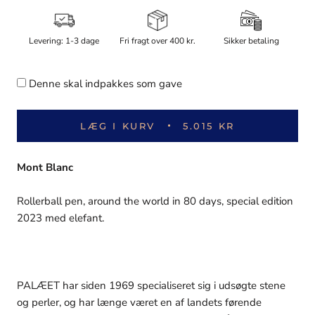
Levering: 1-3 dage
Fri fragt over 400 kr.
Sikker betaling
Denne skal indpakkes som gave
LÆG I KURV
5.015 KR
Mont Blanc
Rollerball pen, around the world in 80 days, special edition
2023 med elefant.
PALÆET har siden 1969 specialiseret sig i udsøgte stene
og perler, og har længe været en af landets førende