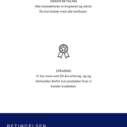
SIKKER BETALING
Alle transaktioner er krypteret og sikret.
Du kan betale med alle korttyper.
ERFARING
Vi har mere end 50 års erfaring, og og
forhandler derfor kun produkter hvor vi
kender kvaliteten.
BETINGELSER