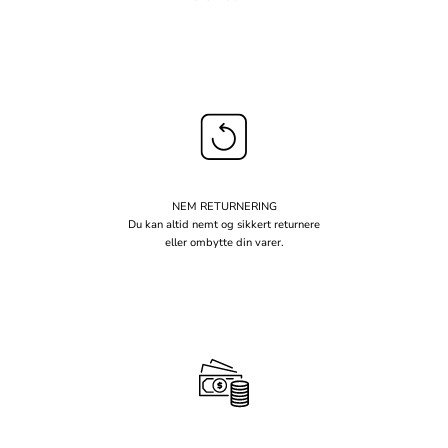
NEM RETURNERING
Du kan altid nemt og sikkert returnere
eller ombytte din varer.