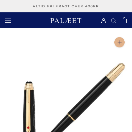
Spring
ALTID FRI FRAGT OVER 400KR
over