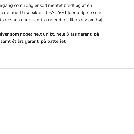
ngang som i dag er sortimentet bredt og af en
 der er med til at sikre, at PALÆET kan betjene selv
 kræsne kunde samt kunder der stiller krav om høj
iver som noget helt unikt, hele 3 års garanti på
, samt ét års garanti på batteriet.