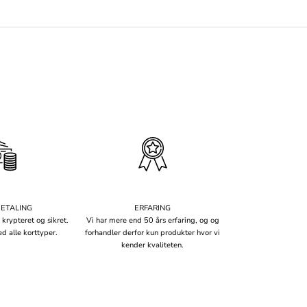
BETALING
ERFARING
 krypteret og sikret.
Vi har mere end 50 års erfaring, og og
d alle korttyper.
forhandler derfor kun produkter hvor vi
kender kvaliteten.