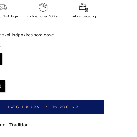
g: 1-3 dage
Fri fragt over 400 kr.
Sikker betaling
 skal indpakkes som gave
:
å
LÆG I KURV
16.200 KR
c - Tradition