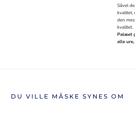
Såvel de
kvalitet,
den mest
kvalitet.
Palæet g
alle ure
DU VILLE MÅSKE SYNES OM