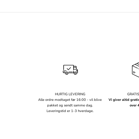
HURTIG LEVERING
GRATI
Alle ordre modtaget før 16:00 - vil blive
Vi giver altid grati
pakket og sendt samme dag.
over 
Leveringstid er 1-3 hverdage.