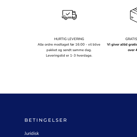
HURTIG LEVERING
GRATI
Alle ordre modtaget før 16:00 - vil blive
Vi giver altid grati
pakket og sendt samme dag.
over 
Leveringstid er 1-3 hverdage.
BETINGELSER
Juridisk