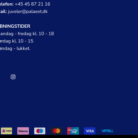
elefon:
+45 45 87 21 16
ail:
juveler@palaeet.dk
BNINGSTIDER
andag - fredag kl. 10 - 18
ørdag kl. 10 - 15
øndag - lukket.